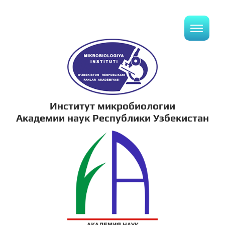
Институт микробиологии
Академии наук Республики Узбекистан