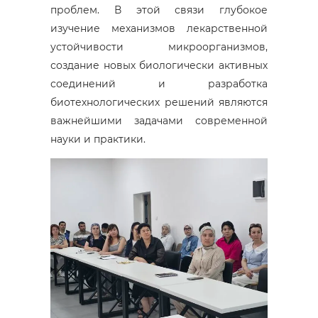
проблем. В этой связи глубокое
изучение механизмов лекарственной
устойчивости микроорганизмов,
создание новых биологически активных
соединений и разработка
биотехнологических решений являются
важнейшими задачами современной
науки и практики.