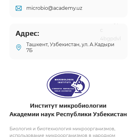
microbio@academy.uz
Адрес:
Ташкент, Узбекистан, ул. А.Кадыри
7Б
Институт микробиологии
Академии наук Республики Узбекистан
Биология и биотехнология микроорганизмов,
использование микроорганизмов в народном